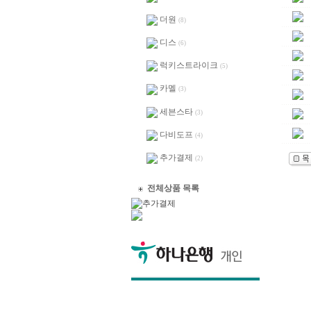
더원
(8)
디스
(6)
럭키스트라이크
(5)
카멜
(3)
세븐스타
(3)
다비도프
(4)
추가결제
(2)
전체상품 목록