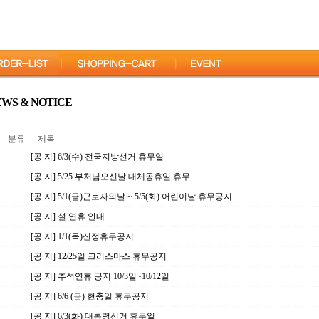
WS & NOTICE
분류
제목
[공 지] 6/3(수) 전국지방선거 휴무일
[공 지] 5/25 부처님오신날 대체공휴일 휴무
[공 지] 5/1(금)근로자의날 ~ 5/5(화) 어린이날 휴무공지
[공 지] 설 연휴 안내
[공 지] 1/1(목)신정휴무공지
[공 지] 12/25일 크리스마스 휴무공지
[공 지] 추석연휴 공지 10/3일~10/12일
[공 지] 6/6 (금) 현충일 휴무공지
[공 지] 6/3(화) 대통령선거 휴무일