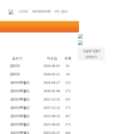
｜
LOGIN
｜
MEMBERSHIP
｜
MY_Q&A
오늘본 상품 0
전체보기
글쓴이
작성일
조회
관리자
2026-06-01
62
관리자
2026-05-21
90
코리아투월드
2026-04-27
134
코리아투월드
2026-02-06
276
코리아투월드
2025-12-31
301
코리아투월드
2025-12-22
272
코리아투월드
2025-09-25
497
코리아투월드
2025-06-02
374
코리아투월드
2025-05-27
400