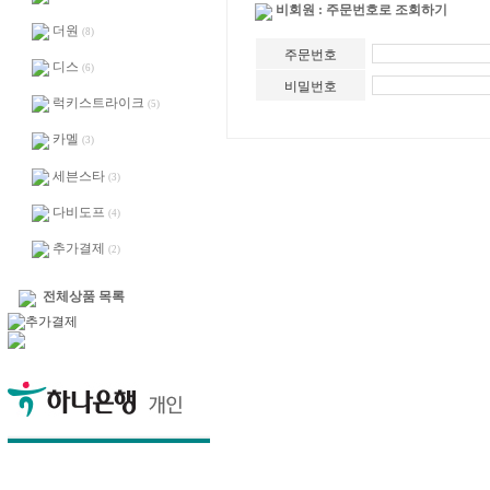
비회원 : 주문번호로 조회하기
더원
(8)
주문번호
디스
(6)
비밀번호
럭키스트라이크
(5)
카멜
(3)
세븐스타
(3)
다비도프
(4)
추가결제
(2)
전체상품 목록